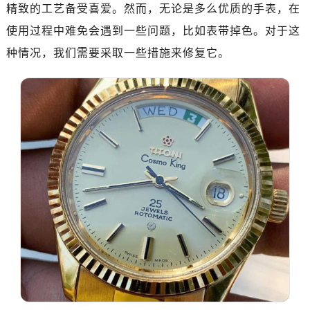
金华市金东区东市南街777号金华万达广场写字楼4号楼22层2209室（需提前预约）
精致的工艺备受喜爱。然而，无论是多么优质的手表，在
绍兴市越城区胜利东路379号世茂天际中心写字楼8层805室（需提前预约）
使用过程中难免会遇到一些问题，比如表带掉色。对于这
嘉兴市南湖区广益路705号嘉兴世界贸易中心写字楼A座13层1304室（需提前预约）
种情况，我们需要采取一些措施来修复它。
南昌市红谷滩新区红谷中大道998号绿地双子塔（中央广场）A1座办公楼14层07室（需提前预约）
济南市历下区经十路11111号华润中心写字楼（万象城）15层1508室（需提前预约）
广州市天河区天河路230号万菱汇国际中心写字楼A塔7层704室（需提前预约）
广州市越秀区环市东路371-375号世界贸易中心大厦南塔写字楼15层07室（需提前预约）
深圳市罗湖区深南东路5001号华润大厦写字楼17层1701室（需提前预约）
惠州市惠城区江北文昌一路7号华贸大厦写字楼1座30层05室（需提前预约）
厦门市思明区湖滨东路95号华润大厦写字楼B座11层1104室（需提前预约）
福州市鼓楼区五四路128-1号恒力城写字楼15层03室（需提前预约）
成都市锦江区人民东路6号SAC东原中心写字楼24层2406B室（需提前预约）
重庆市江北区观音桥步行街2号融恒时代广场写字楼9层902室（需提前预约）
长沙市芙蓉区定王台街道建湘路393号世茂环球金融中心写字楼（芙蓉广场）10层13室（需提前预约）
郑州市二七区铭功路10号华润大厦写字楼29层2905室（需提前预约）
太原市迎泽区解放路15号亨得利名表服务中心（品牌授权店）3层整层（需提前预约）