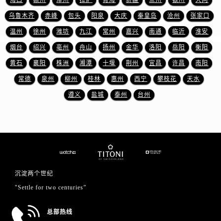
山东省东营市东营区济南路售后服务中心（需提前预约）
乌鲁木齐
赤峰
包头
阳泉
大庆
秦皇岛
沧州
张家口
山东省济南市历下区经十路11111号华润中心写字楼（万象城）15层1508室售后服务中心（需提前预约）
山东省济宁市任城区太白楼路售后服务中心（需提前预约）
温州
徐州
潍坊
九江
常州
嘉兴
南通
临沂
淮安
山东省莱芜市文化南路8号银座商城名表维修一楼名表维修售后服务中心（需提前预约）
烟台
绍兴
亳州
舟山
扬州
金华
洛阳
岳阳
衡阳
山东省临沂市兰山区解放路售后服务中心（需提前预约）
黄石
襄阳
株洲
湘潭
十堰
荆州
宜昌
许昌
南阳
山东省日照市东港区烟台路售后服务中心（需提前预约）
常德
泉州
柳州
桂林
惠州
西宁
攀枝花
天水
山东省泰安市泰山区财源街道泰山大街售后服务中心（需提前预约）
遵义
盐城
泰州
台州
山东省威海市环翠区新威海路89号振华商厦一楼名表维修售后服务中心（需提前预约）
山东省潍坊市奎文区东风东街售后服务中心（需提前预约）
山东省枣庄市滕州市北辛路与善国路交叉口售后服务中心（需提前预约）
山东省淄博市张店区金晶大道售后服务中心（需提前预约）
上海市黄浦区南京东路299号宏伊国际广场写字楼8层806室售后服务中心（需提前预约）
上海市徐汇区虹桥路3号港汇中心2座37层3705室售后服务中心（需提前预约）
沉淀两个世纪
浙江省杭州市上城区钱江路1366号华润大厦A座5层503-5室售后服务中心（需提前预约）
"Settle for two centuries”
浙江省湖州市吴兴区劳动路售后服务中心（需提前预约）
浙江省嘉兴市南湖区广益路705号嘉兴世界贸易中心A座13层1304室售后服务中心（需提前预约）
总部热线