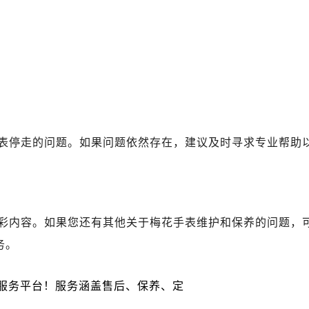
后服务中心（需提前预约）
路交叉口售后服务中心（需提前预约）
务中心（需提前预约）
务中心（需提前预约）
务中心（需提前预约）
中心（需提前预约）
务中心（需提前预约）
后服务中心（需提前预约）
表停走的问题。如果问题依然存在，建议及时寻求专业帮助
经街交汇处售后服务中心（需提前预约）
务中心（需提前预约）
售后服务中心（需提前预约）
中心（需提前预约）
彩内容。如果您还有其他关于梅花手表维护和保养的问题，
中心（需提前预约）
务。
中心（需提前预约）
中心（需提前预约）
中心（需提前预约）