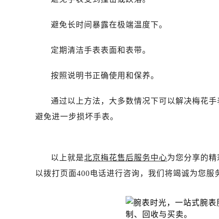
黑龙江省双鸭山市尖山区新兴大街售
黑龙江省绥化市北林区新华街与康庄
避免长时间暴露在极端温度下。
黑龙江省伊春市伊美区通河路售后服
吉林省白城市洮北区明仁南街售后服
定期清洁手表表面和表带。
吉林省白山市浑江区浑江大街售后服
吉林省吉林市船营区河南街售后服务
按照说明书正确使用和保养。
吉林省辽源市龙山区人民大街售后服
吉林省梅河口市新华街道梅河大街售
通过以上方法，大多数情况下可以解决梅花手
吉林省四平市铁东区紫气大路与南九
避免进一步损坏手表。
吉林省松原市宁江区五环大街售后服
吉林省通化市东昌区环通乡江南大街
吉林省延边市延吉市解放路售后服务
以上就是
北京梅花售后服务中心
为您分享的精
辽宁省鞍山市铁东区站前街售后服务
以拨打页面400电话进行咨询，我们将竭诚为您服
辽宁省本溪市平山区胜利路售后服务
辽宁省朝阳市双塔区新华路售后服务
辽宁省丹东市振兴区七经街售后服务