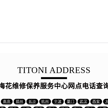
后服务中心（需提前预约）
霍洛街售后服务中心（需提前预约）
央街售后服务中心（需提前预约）
街售后服务中心（需提前预约）
路售后服务中心（需提前预约）
大街售后服务中心（需提前预约）
市光明街与额尔敦路交叉口售后服务中心（需提前预约）
安大街售后服务中心（需提前预约）
中心（需提前预约）
心（需提前预约）
TITONI ADDRESS
中心（需提前预约）
中心（需提前预约）
街交叉口售后服务中心（需提前预约）
梅花维修保养服务中心网点电话查
街交汇处售后服务中心（需提前预约）
南路交叉口售后服务中心（需提前预约）
南京
郑州
长沙
杭州
宁波
厦门
武汉
西安
道交叉口售后服务中心（需提前预约）