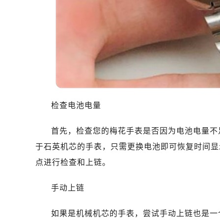
哈尔滨市道里区友谊西路600号富力中
大连市中山区人民路15号国际金融大
佛山市禅城区季华五路57号万科金融中
东莞市东城街道鸿福东路1号民盈国贸
无锡市梁溪区人民中路139号恒隆广场
南通市崇川区工农路57号圆融广场写字
苏州市苏州工业园区星港街199号苏州
武汉市江汉区解放大道686号世界贸易
检查电池电量
南宁市青秀区金湖路59号地王大厦12
合肥市蜀山区潜山路111号万象城华润
首先，检查您的梅花手表是否因为电池电量不
泉州市丰泽区宝洲路729号浦西万达中
于石英机芯的手表，只需更换电池即可恢复时间显
青岛市南区山东路6号华润大厦B座2
点进行检查和上链。
烟台市芝罘区胜利路139号万达金融中
长春市朝阳区西安大路727号中银大厦
手动上链
贵阳市南明区都司高架桥路33号亨特
昆明市盘龙区北京路928号同德昆明
如果是机械机芯的手表，尝试手动上链也是一