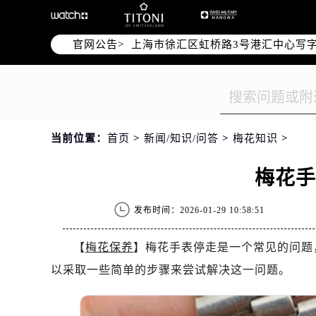
北京市朝阳区建国门外大街甲6号华熙
天津市和平区赤峰道136号天津国际金
官网公告>
上海市徐汇区虹桥路3号港汇中心写字楼
上海市黄浦区南京东路299号宏伊国
南京市秦淮区中山南路1号（新街口）
常州市新北区龙锦路1590号现代传媒
徐州市鼓楼区淮海东路29号苏宁广场I
当前位置：
首页
>
新闻/知识/问答
>
梅花知识
>
扬州市邗江区国展路29号星耀天地写字
盐城市盐都区世纪大道5号盐城金融城写
梅花
泰州市海陵区永定东路399号置地商
宁波市江北区大闸南路500号来福士广
发布时间：2026-01-29 10:58:51
杭州市上城区钱江路1366号华润大厦
金华市金东区东市南街777号金华万达
【
梅花保养
】梅花手表停走是一个常见的问题
绍兴市越城区胜利东路379号世茂天
以采取一些简单的步骤来尝试解决这一问题。
嘉兴市南湖区广益路705号嘉兴世界贸
南昌市红谷滩新区红谷中大道998号