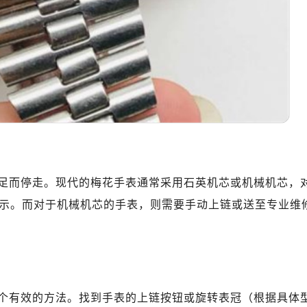
心T2座写字楼29层03室（需提前预约）
厦7层G室（需提前预约）
心C座12层1205室（需提前预约）
中心T1写字楼9层907室（需提前预约）
写字楼1座11层1104室（需提前预约）
楼16层1603室（需提前预约）
中心办公楼C座22层08室（需提前预约）
大厦38层09室（需提前预约）
楼1224室（需提前预约）
大厦B座12楼03室（需提前预约）
足而停走。现代的梅花手表通常采用石英机芯或机械机芯，
心写字楼A座7楼709室（需提前预约）
示。而对于机械机芯的手表，则需要手动上链或送至专业维
2层04室（需提前预约）
心A座907室（需提前预约）
A座(旺进大厦)18层09室（需提前预约）
国际金融中心14楼14D（需提前预约）
广场写字楼10层06室（需提前预约）
个有效的方法。找到手表的上链按钮或旋转表冠（根据具体