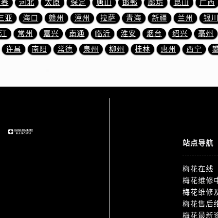
长春
河北
太原
保定
唐山
邯郸
廊坊
昆山
广西
中心（需提前预约）
务中心（需提前预约）
三亚
海口
赣州
漳州
拉萨
青海
新疆
兰州
银
15号亨得利名表维修授权店3楼售后服务中心（需提前预约）
江
常州
嘉兴
南通
临沂
淮安
烟台
绍兴
亳州
融中心26层2603室售后服务中心（需提前预约）
许昌
南阳
常德
泉州
柳州
桂林
惠州
西宁
中心（需提前预约）
中心（需提前预约）
务中心（需提前预约）
中心（需提前预约）
务中心（需提前预约）
务中心（需提前预约）
中心（需提前预约）
站点导航
服务中心（需提前预约）
务中心（需提前预约）
梅花在线
务中心（需提前预约）
梅花维修
梅花维修
服务中心（需提前预约）
梅花售后
务中心（需提前预约）
梅花最新