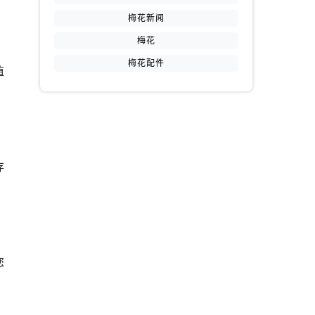
梅花新闻
梅花
梅花配件
植
提前预约）
存
您