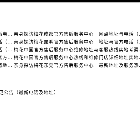
中心（需提前预约）
中心（需提前预约）
务中心（需提前预约）
务中心（需提前预约）
亲身探访梅花广州官方售后服务中心｜全部地址与售后电话（2026年7月最新）
亲身探访梅花成都官
务中心（需提前预约）
亲身探访梅花嘉兴官方售后服务中心｜网点地址与电话（2026年7月最新）
亲身探访梅花昆明官
务中心（需提前预约）
亲身探访梅花大连官方售后服务中心｜网点地址与电话（2026年7月最新）
梅花中国官方售后服务中
服务中心（需提前预约）
亲身探访梅花哈尔滨官方售后服务中心｜网点地址及官方热线（2026年7月最新）
梅花中国官方售后服务中心
中心（需提前预约）
亲身探访梅花昆明官方售后服务中心｜热线电话与网点地址（2026年7月最新）
亲身探访梅花东莞官
街交叉口售后服务中心（需提前预约）
得利名表维修授权店1楼售后服务中心（需提前预约）
得利名表维修授权店1楼售后服务中心（需提前预约）
变更公告（最新电话及地址）
国际中心D座11层1102室售后服务中心（需提前预约）
广场W3座6层602室售后服务中心（需提前预约）
先天下售后服务中心（需提前预约）
特大街售后服务中心（需提前预约）
街售后服务中心（需提前预约）