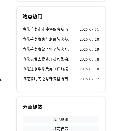
站点热门
梅花手表走走停停解决技巧
2025-07-31
梅花手表表壳有划痕解决办法详解（日常保养与修复技巧指南）
2025-06-20
梅花手表表蒙子坏了解决方法大全（快速修复指南）
2025-06-29
梅花表带太紧处理技巧集锦（轻松调整佩戴舒适度的方法）
2025-05-18
梅花进水维修费用（详细报价与修复步骤）
2025-06-10
梅花调时间逆时针调整指南（精准调控的秘诀）
2025-07-27
清
分类标签
梅花维修
，
梅花保养