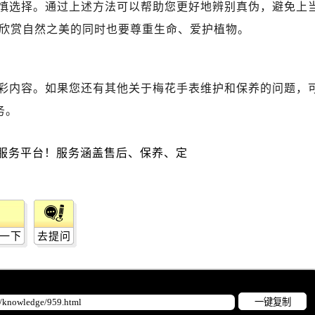
后服务中心（需提前预约）
慎选择。通过上述方法可以帮助您更好地辨别真伪，避免上
后服务中心（需提前预约）
欣赏自然之美的同时也要尊重生命、爱护植物。
路交叉口售后服务中心（需提前预约）
务中心（需提前预约）
务中心（需提前预约）
彩内容。如果您还有其他关于梅花手表维护和保养的问题，
务中心（需提前预约）
务。
中心（需提前预约）
务中心（需提前预约）
后服务中心（需提前预约）
经街交汇处售后服务中心（需提前预约）
务中心（需提前预约）
售后服务中心（需提前预约）
一下
去提问
中心（需提前预约）
中心（需提前预约）
中心（需提前预约）
中心（需提前预约）
一键复制