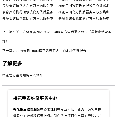
四川省宜宾市翠屏区长翠路售后服务中心（需提前预约）
亲身探访梅花大连官方售后服务中心｜网点地址与电话（2026年7月最新）
梅花中国官方售后服务中心维修地址与客服热线实地考察报告+多信源验证（2026年7月最新）
四川省资阳市雁江区滨江大道一段与和平南路售后服务中心（需提前预约）
亲身探访梅花哈尔滨官方售后服务中心｜网点地址及官方热线（2026年7月最新）
梅花中国官方售后服务中心热线和维修门店详细地址实地考察报告_多信源验证（2026年7月最新）
四川省自贡市自流井区华商北路售后服务中心（需提前预约）
亲身探访梅花昆明官方售后服务中心｜热线电话与网点地址（2026年7月最新）
亲身探访梅花东莞官方售后服务中心｜最新地址及服务热线（2026年7月最新）
西藏自治区阿里地区噶尔县北京西路售后服务中心（需提前预约）
西藏自治区昌都市卡若区昌都西路售后服务中心（需提前预约）
上一篇：
关于升级完善2026梅花中国区官方售后渠道公告（最新电话及地
西藏自治区拉萨市城关区北京中路售后服务中心（需提前预约）
址）
西藏自治区林芝市巴宜区广东路售后服务中心（需提前预约）
下一篇：
2026最新Titoni梅花名表官方中心地址考察报告
西藏自治区那曲市色尼区浙江西路售后服务中心（需提前预约）
西藏自治区日喀则市桑珠孜区上海中路售后服务中心（需提前预约）
了解更多
西藏自治区山南市乃东区湖北大道售后服务中心（需提前预约）
云南省保山市隆阳区正阳路售后服务中心（需提前预约）
梅花售后维修服务中心地址
云南省楚雄彝族自治州楚雄市鹿城南路售后服务中心（需提前预约）
云南省大理白族自治州大理市建设路售后服务中心（需提前预约）
云南省德宏傣族景颇族自治州芒市团结大街售后服务中心（需提前预约）
梅花手表维修服务中心
云南省迪庆藏族自治州香格里拉市长征大道售后服务中心（需提前预约）
梅花售后维修服务中心地址
拥有专业团队，致力于为客户提
云南省红河哈尼族彝族自治州蒙自市天马路售后服务中心（需提前预约）
供专业的维修和保养服务。我们的技师拥有丰富的经验，并