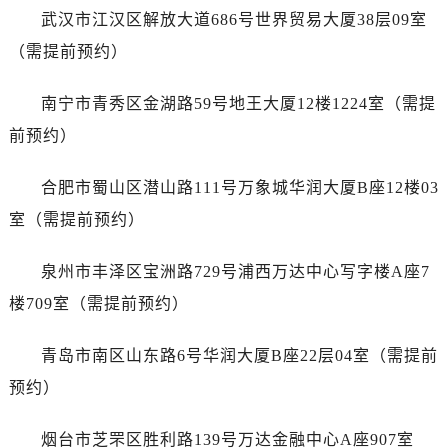
山东省临沂市兰山区解放路售后服务中心（需提前预约）
武汉市江汉区解放大道686号世界贸易大厦38层09室
山东省日照市东港区烟台路售后服务中心（需提前预约）
（需提前预约）
山东省泰安市泰山区财源街道泰山大街售后服务中心（需提前预约）
山东省威海市环翠区新威海路89号振华商厦一楼名表维修售后服务中心（需提前预约）
南宁市青秀区金湖路59号地王大厦12楼1224室（需提
山东省潍坊市奎文区东风东街售后服务中心（需提前预约）
前预约）
山东省枣庄市滕州市北辛路与善国路交叉口售后服务中心（需提前预约）
山东省淄博市张店区金晶大道售后服务中心（需提前预约）
合肥市蜀山区潜山路111号万象城华润大厦B座12楼03
上海市黄浦区南京东路299号宏伊国际广场写字楼8层806室售后服务中心（需提前预约）
室（需提前预约）
上海市徐汇区虹桥路3号港汇中心2座37层3705室售后服务中心（需提前预约）
浙江省杭州市上城区钱江路1366号华润大厦A座5层503-5室售后服务中心（需提前预约）
泉州市丰泽区宝洲路729号浦西万达中心写字楼A座7
浙江省湖州市吴兴区劳动路售后服务中心（需提前预约）
楼709室（需提前预约）
浙江省嘉兴市南湖区广益路705号嘉兴世界贸易中心A座13层1304室售后服务中心（需提前预约）
浙江省金华市金东区东市南街777号金华万达广场4号楼22楼2209室售后服务中心（需提前预约）
青岛市南区山东路6号华润大厦B座22层04室（需提前
浙江省丽水市莲都区解放街售后服务中心（需提前预约）
预约）
浙江省宁波市江北区大闸南路500号来福士广场办公楼20层2009室售后服务中心（需提前预约）
浙江省衢州市柯城区上街售后服务中心（需提前预约）
烟台市芝罘区胜利路139号万达金融中心A座907室