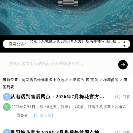
2026年8月全国官方售后客户服务热线：
官方全国统一服务热线，服务覆盖中国大陆、香港、澳门、台湾全部区域（非大陆需加拨“+86”）
2026年8月售后服务中心最新网点地址：
北京市朝阳区建国门外大街甲6号华熙国际中心写字楼D座11层1102室（北京总部）（需提前预约）
北京市东城区东长安街1号东方广场写字楼W3座6层602室（需提前预约）
▲
官网公告>
天津市和平区赤峰道136号天津国际金融中心写字楼26层2603室（需提前预约）
▼
上海市徐汇区虹桥路3号港汇中心写字楼2座37层3705室（需提前预约）
上海市黄浦区南京东路299号宏伊国际广场写字楼8层806室（需提前预约）
南京市秦淮区中山南路1号（新街口）南京中心写字楼22层C1-1室（需提前预约）
常州市新北区龙锦路1590号现代传媒中心写字楼5号楼10层1008室（需提前预约）
当前位置：
梅花售后维修服务中心地址
>
新闻/知识/问答
>
梅花问答
> 问
徐州市鼓楼区淮海东路29号苏宁广场IFC国际金融中心写字楼35层3508室（需提前预约）
答列表
扬州市邗江区国展路29号星耀天地写字楼1号楼18层1803室（需提前预约）
从电话到售后网点：2026年7月梅花官方地址实地验证全攻略
问
（1）回答
盐城市盐都区世纪大道5号盐城金融城写字楼1号楼16层1604室（需提前预约）
答
2026年7月1日，早上8点整，我坐在书桌前，盯着手机屏幕上的电话号，深吸一口气，按下拨出键。今...
泰州市海陵区永定东路399号置地商务中心东塔写字楼（华润万象城）17层1706室（需提前预约）
回答者：
【知道专家】
宁波市江北区大闸南路500号来福士广场办公楼20层2009室（需提前预约）
杭州市上城区钱江路1366号华润大厦写字楼A座5层503-5室（需提前预约）
贵阳梅花官方2026年8月售后热线网点地址客户服务权威通告
问
（1）回答