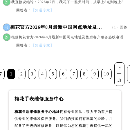
答
我直接说结论：2026年7月，我花了一整天时间，从早上8点到晚上8点，亲自跑了梅花在北京、上海...
山西省吕梁市离石区永宁中路与建设街交叉口售后服务中心（需提前预约）
回答者：
【知道专家】
山西省朔州市朔城区怡西路与鄯阳西街交汇处售后服务中心（需提前预约）
山西省忻州市忻府区和平东街与七一南路交叉口售后服务中心（需提前预约）
梅花官方2026年8月最新中国网点地址及售后客户服务热线电话公示公告
山西省阳泉市郊区平阳东街与新城大道交叉口售后服务中心（需提前预约）
问
（1）回答
山西省运城市盐湖区河东街售后服务中心（需提前预约）
答
根据梅花官方2026年8月最新中国网点地址及售后客户服务热线电话公示公告，梅花官方全国...
山西省长治市潞州区英雄中路售后服务中心（需提前预约）
回答者：
【知道专家】
山西省太原市迎泽区迎泽街道解放路15号亨得利名表维修授权店3楼售后服务中心（需提前预约）
天津市和平区赤峰道136号天津国际金融中心26层2603室售后服务中心（需提前预约）
安徽省安庆市迎江区人民路售后服务中心（需提前预约）
下
一
7
1
2
3
4
5
6
7
8
9
10
安徽省蚌埠市蚌山区淮河路售后服务中心（需提前预约）
页
安徽省亳州市谯城区魏武大道售后服务中心（需提前预约）
安徽省池州市贵池区长江路售后服务中心（需提前预约）
梅花手表维修服务中心
安徽省滁州市琅琊区南谯北路售后服务中心（需提前预约）
安徽省阜阳市颍州区颍州北路售后服务中心（需提前预约）
梅花售后维修服务中心地址
拥有专业团队，致力于为客户提
安徽省淮北市相山区淮海路售后服务中心（需提前预约）
供专业的维修和保养服务。我们的技师拥有丰富的经验，并
安徽省淮南市田家庵区国庆中路售后服务中心（需提前预约）
配备了先进的维修设备，以确保为您的梅花手表提供一流的