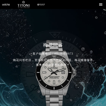

梅花问答
客户服务电话：400-006-0073
梅花问答栏目，资深表匠在线为您解决问题。梅花维修保养
服务中心欢迎您的到来！
2026年8月中国区售后服务网络优化升级公告